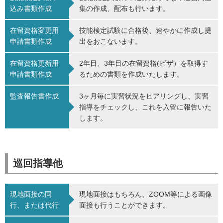
込み書類作成
集の作成、配布も行います。
在留資格変更用
技能検定試験に合格後、速やかに作成し提
申請書類作成
出をおこないます。
在留資格更新用
2年目、3年目の在留資格(ビザ）を取得す
申請書類作成
るための書類を作成いたします。
監査報告書作成
3ヶ月毎に実習状況をヒアリングし、実習
指導をチェックし、これを入管に報告いた
します。
巡回指導他
現地面接の同
現地面接はもちろん、ZOOM等による画像
行、または代行
面接も行うことができます。