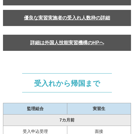
優良な実習実施者の受入れ人数枠の詳細
詳細は外国人技能実習機構のHPへ
受入れから帰国まで
監理組合
実習生
7カ月前
受入申込受理
面接