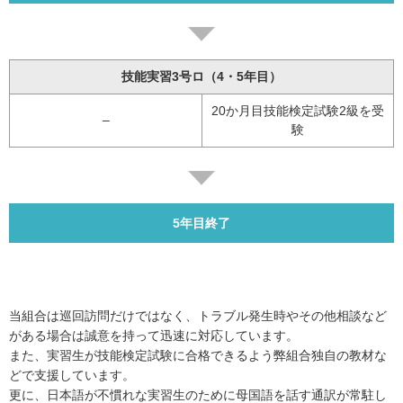
技能実習3号ロ（4・5年目）
20か月目技能検定試験2級を受
–
験
5年目終了
当組合は巡回訪問だけではなく、トラブル発生時やその他相談など
がある場合は誠意を持って迅速に対応しています。
また、実習生が技能検定試験に合格できるよう弊組合独自の教材な
どで支援しています。
更に、日本語が不慣れな実習生のために母国語を話す通訳が常駐し