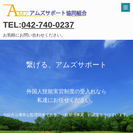
TEL:
042-740-0237
お気軽にお問い合わせください。
繋げる、アムズサポート
外国人技能実習制度の
受入れなら
私達にお任せください。
当組合は優良な監理団体である「一般管理事業」の
認定をうけています。