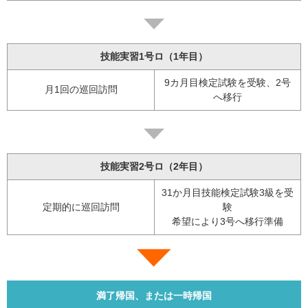
技能実習1号ロ（1年目）
9カ月目検定試験を受験、2号
月1回の巡回訪問
へ移行
技能実習2号ロ（2年目）
31か月目技能検定試験3級を受
定期的に巡回訪問
験
希望により3号へ移行準備
満了帰国、または一時帰国