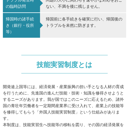
トラブル発生時
問題の大小に関わらず速やかな対応をおこ
の臨時訪問
ない、不満を後に残しません。
帰国時の諸手続
帰国前に各手続きを確実に行い、帰国後の
き（銀行・役所
トラブルを未然に防ぎます。
等）
技能実習制度とは
開発途上国等には、経済発展・産業振興の担い手となる人材の育成
を行うために、先進国の進んだ技能・技術・知識を修得させようと
するニーズがあります。我が国ではこのニーズに応えるため、諸外
国の青壮年労働者を一定期間産業界に受け入れて、産業上の技能等
を修得してもらう「外国人技能実習制度」という仕組みがありま
す。
本制度は、技能実習生へ技能等の移転を図り、その国の経済発展を