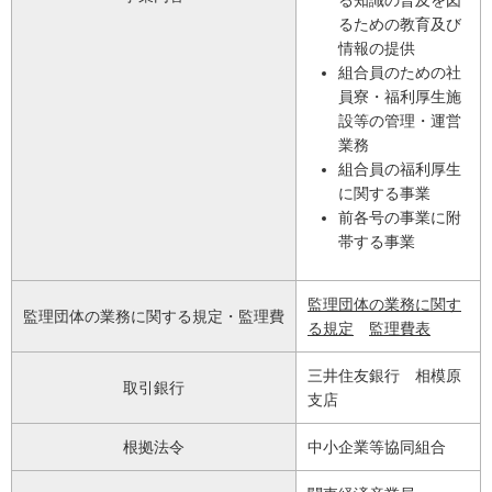
るための教育及び
情報の提供
組合員のための社
員寮・福利厚生施
設等の管理・運営
業務
組合員の福利厚生
に関する事業
前各号の事業に附
帯する事業
監理団体の業務に関す
監理団体の業務に関する規定・監理費
る規定
監理費表
三井住友銀行 相模原
取引銀行
支店
根拠法令
中小企業等協同組合