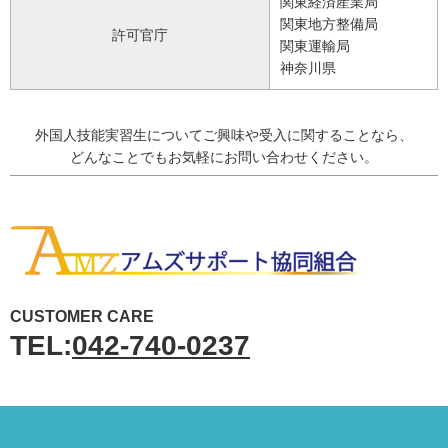
関東経済産業局
関東地方整備局
許可官庁
関東運輸局
神奈川県
外国人技能実習生について
ご興味や受入に関することなら、
どんなことでも
お気軽にお問い合わせください。
CUSTOMER CARE
TEL:
042-740-0237